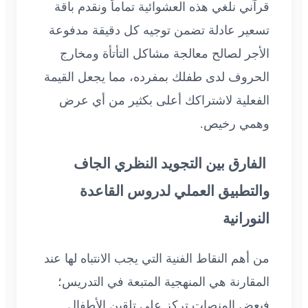
قرآني نلغي هذه العشوائية تماماً ونقدم باقة
تسعير عادلة تضمن توجيه كل دقيقة مدفوعة
الأجر لصالح معالجة مشاكل التأتأة ومخارج
الحروف لدى طفلك بمفرده، مما يجعل القيمة
الفعلية لاشتراكك أعلى بكثير من أي عرض
وهمي رخيص.
الفارق بين التجويد النظري الجاف
والتطبيق العملي لدروس القاعدة
النورانية
من أهم النقاط الفنية التي يجب الانتباه لها عند
المقارنة هي المنهجية المتبعة في التدريس؛
فبعض المنصات تركز على تلقين الأطفال