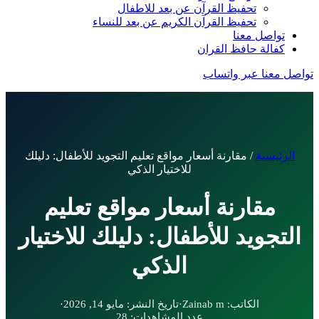
تحفيظ القرآن عن بعد للاطفال
تحفيظ القرآن الكريم عن بعد للنساء
تواصل معنا
كفالة حافظ القران
تواصل معنا عبر واتساب
الرئيسية
/
مقارنة أسعار مواقع تعليم التجويد للأطفال: دليلك
للاختيار الذكي
مقارنة أسعار مواقع تعليم
التجويد للأطفال: دليلك للاختيار
الذكي
الكاتب:
Zainab m
·
تاريخ النشر:
مايو 14, 2026
·
عدد المشاهدات:
28