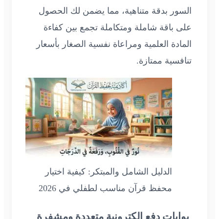
السور بدقة متناهية، مما يضمن لك الحصول
على باقة شاملة ومتكاملة تجمع بين كفاءة
المادة العلمية ومراعاة نفسية الصغار بأسعار
تنافسية ممتازة.
الدليل الشامل والمبتكر: كيفية اختيار
محفظ قرآن مناسب لطفلي في 2026
بوابات دفع إلكترونية متعددة ومشفرة