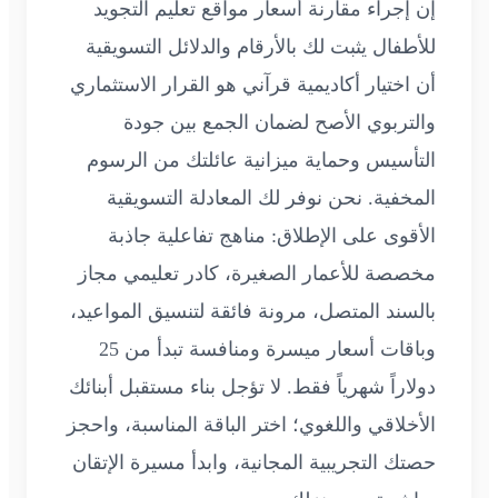
إن إجراء مقارنة أسعار مواقع تعليم التجويد
للأطفال يثبت لك بالأرقام والدلائل التسويقية
أن اختيار أكاديمية قرآني هو القرار الاستثماري
والتربوي الأصح لضمان الجمع بين جودة
التأسيس وحماية ميزانية عائلتك من الرسوم
المخفية. نحن نوفر لك المعادلة التسويقية
الأقوى على الإطلاق: مناهج تفاعلية جاذبة
مخصصة للأعمار الصغيرة، كادر تعليمي مجاز
بالسند المتصل، مرونة فائقة لتنسيق المواعيد،
وباقات أسعار ميسرة ومنافسة تبدأ من 25
دولاراً شهرياً فقط. لا تؤجل بناء مستقبل أبنائك
الأخلاقي واللغوي؛ اختر الباقة المناسبة، واحجز
حصتك التجريبية المجانية، وابدأ مسيرة الإتقان