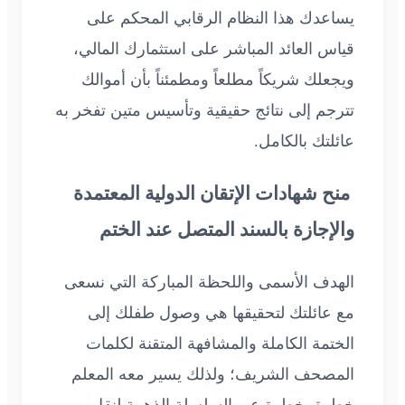
يساعدك هذا النظام الرقابي المحكم على
قياس العائد المباشر على استثمارك المالي،
ويجعلك شريكاً مطلعاً ومطمئناً بأن أموالك
تترجم إلى نتائج حقيقية وتأسيس متين تفخر به
عائلتك بالكامل.
منح شهادات الإتقان الدولية المعتمدة
والإجازة بالسند المتصل عند الختم
الهدف الأسمى واللحظة المباركة التي نسعى
مع عائلتك لتحقيقها هي وصول طفلك إلى
الختمة الكاملة والمشافهة المتقنة لكلمات
المصحف الشريف؛ ولذلك يسير معه المعلم
خطوة بخطوة عبر السلسلة الذهبية لنقل