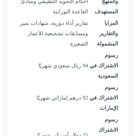
والمنهج
أحكام التجويد التطبيقي ومبادئ
المستهدف
القاعدة النورانية
المزايا
تقارير أداء دورية، شهادات تميز
والتقارير
ومسابقات تشجيعية للأعمار
المشمولة
الصغيرة
رسوم
الاشتراك في
94 ريال سعودي شهريًا
السعودية
رسوم
الاشتراك في
92 درهم إماراتي شهريًا
الإمارات
رسوم
الاشتراك
25 دولار أمريكي شهريًا