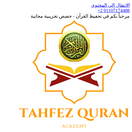
الانتقال إلى المحتوى
+2 01107174488
مرحباً بكم في تحفيظ القرآن - حصص تجريبية مجانية