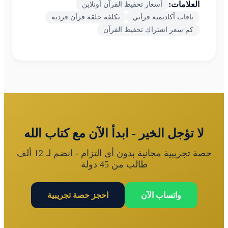
العلامات:
أسعار تحفيظ القرآن أونلاين
باقات أكاديمية قرآني
تكلفة حلقة قرآن فردية
كم سعر اشتراك تحفيظ القرآن
لا تؤجل الخير - ابدأ الآن مع كتاب الله
حصة تجريبية مجانية بدون أي التزام - انضم لـ 12 ألف
طالب من 45 دولة
واتساب الآن
احجز حصة تجريبية