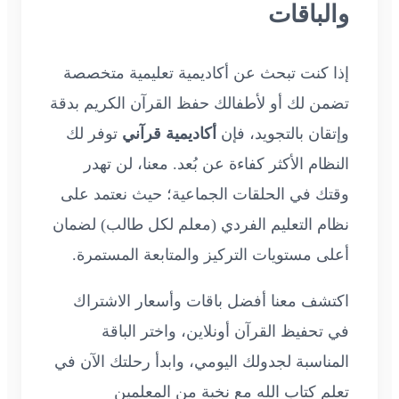
والباقات
إذا كنت تبحث عن أكاديمية تعليمية متخصصة
تضمن لك أو لأطفالك حفظ القرآن الكريم بدقة
وإتقان بالتجويد، فإن
أكاديمية قرآني
توفر لك
النظام الأكثر كفاءة عن بُعد. معنا، لن تهدر
وقتك في الحلقات الجماعية؛ حيث نعتمد على
نظام التعليم الفردي (معلم لكل طالب) لضمان
أعلى مستويات التركيز والمتابعة المستمرة.
اكتشف معنا أفضل باقات وأسعار الاشتراك
في تحفيظ القرآن أونلاين، واختر الباقة
المناسبة لجدولك اليومي، وابدأ رحلتك الآن في
تعلم كتاب الله مع نخبة من المعلمين