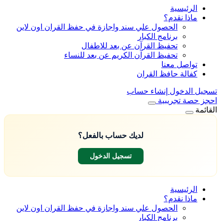
الرئيسية
ماذا نقدم؟
الحصول علي سند واجازة في حفظ القران اون لاين
برنامج الكبار
تحفيظ القرآن عن بعد للاطفال
تحفيظ القرآن الكريم عن بعد للنساء
تواصل معنا
كفالة حافظ القران
تسجيل الدخول
إنشاء حساب
احجز حصة تجريبية
القائمة
لديك حساب بالفعل؟
تسجيل الدخول
الرئيسية
ماذا نقدم؟
الحصول علي سند واجازة في حفظ القران اون لاين
برنامج الكبار