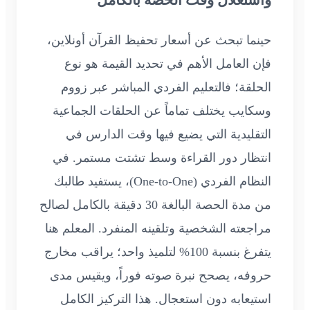
حينما تبحث عن أسعار تحفيظ القرآن أونلاين،
فإن العامل الأهم في تحديد القيمة هو نوع
الحلقة؛ فالتعليم الفردي المباشر عبر زووم
وسكايب يختلف تماماً عن الحلقات الجماعية
التقليدية التي يضيع فيها وقت الدارس في
انتظار دور القراءة وسط تشتت مستمر. في
النظام الفردي (One-to-One)، يستفيد طالبك
من مدة الحصة البالغة 30 دقيقة بالكامل لصالح
مراجعته الشخصية وتلقينه المنفرد. المعلم هنا
يتفرغ بنسبة 100% لتلميذ واحد؛ يراقب مخارج
حروفه، يصحح نبرة صوته فوراً، ويقيس مدى
استيعابه دون استعجال. هذا التركيز الكامل