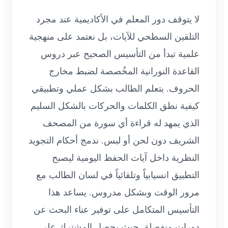
لا يتوقف دور المعلم في الأكاديمية عند مجرد
التلقين السطحي للآيات، بل نعتمد على منهجية
علمية تبدأ من التأسيس الصحيح عبر دروس
القاعدة النورانية المخُصصة لضبط مخارج
الحروف. يتعلم الطالب بشكل عملي وتطبيقي
كيفية نطق الكلمات والحركات بالشكل السليم
الذي يمهد له قراءة أي سورة من المصحف
الشريف دون لحن أو لبس. ندمج أحكام التجويد
النظرية داخل آيات الحفظ اليومية ليصبح
التطبيق انسيابياً وتلقائياً في لسان الطالب مع
مرور الوقت وبشكل مدروس. يساعد هذا
التأسيس المتكامل على توفير عناء البحث عن
دورات منفصلة، حيث يحصل المشترك على