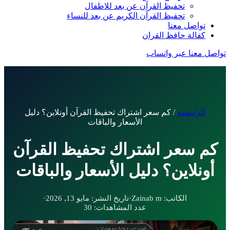
تحفيظ القرآن عن بعد للاطفال
تحفيظ القرآن الكريم عن بعد للنساء
تواصل معنا
كفالة حافظ القران
تواصل معنا عبر واتساب
الرئيسية
/
كم سعر اشتراك تحفيظ القرآن أونلاين؟ دليل
الأسعار والباقات
كم سعر اشتراك تحفيظ القرآن
أونلاين؟ دليل الأسعار والباقات
الكاتب:
Zainab m
·
تاريخ النشر:
مايو 13, 2026
·
عدد المشاهدات:
30