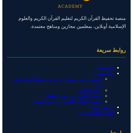
منصة تحفيظ القرآن الكريم لتعليم القرآن الكريم والعلوم
الإسلامية أونلاين، بمعلمين مجازين ومناهج معتمدة.
روابط سريعة
الرئيسية
ماذا نقدم؟
الحصول علي سند واجازة في حفظ القران اون
لاين
برنامج الكبار
تحفيظ القرآن عن بعد للاطفال
تحفيظ القرآن الكريم عن بعد للنساء
تواصل معنا
كفالة حافظ القران