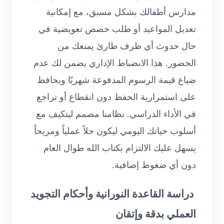
مدارس أطفالك بشكل مسبق، مع إمكانية
تعديل المواعيد أو طلب حصص تعويضية في
حال حدوث أي ظرف طارئ يمنعك من
الحضور. هذا الانضباط الإداري يضمن لك عدم
ضياع قيمة الرسوم المدفوعة شهريًا ويحافظ
على استمرارية الحفظ دون انقطاع أو تراجع
في الأداء الدراسي. نظامنا مصمم ليتكيف مع
أسلوب حياتك اليومي ليكون حلاً عملياً ومريحاً
يسهل عليك الالتزام بكتاب الله طوال العام
دون أي ضغوط إضافية.
دراسة القاعدة النورانية وأحكام التجويد
العملي بدقة وإتقان