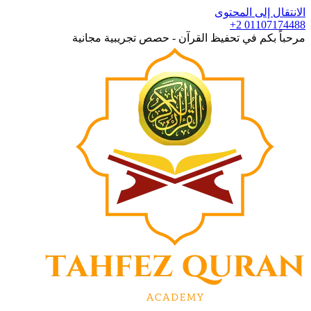
الانتقال إلى المحتوى
+2 01107174488
مرحباً بكم في تحفيظ القرآن - حصص تجريبية مجانية