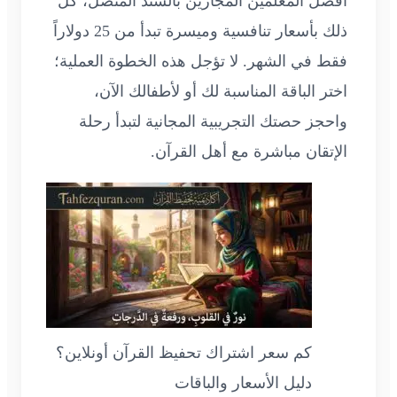
أفضل المعلمين المجازين بالسند المتصل، كل
ذلك بأسعار تنافسية وميسرة تبدأ من 25 دولاراً
فقط في الشهر. لا تؤجل هذه الخطوة العملية؛
اختر الباقة المناسبة لك أو لأطفالك الآن،
واحجز حصتك التجريبية المجانية لتبدأ رحلة
الإتقان مباشرة مع أهل القرآن.
كم سعر اشتراك تحفيظ القرآن أونلاين؟
دليل الأسعار والباقات