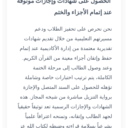
الحصول على شهادات وإجازات موثوقة
عند إتمام الأجزاء والختم
نحن نحرص على تحفيز الطلاب ودعم
مسيرتهم التعليمية من خلال تقديم شهادات
تقديرية معتمدة من إدارة الأكاديمية عند إتمام
حفظ وإتقان أجزاء معينة من القرآن الكريم.
وعند وصول الطالب إلى مرحلة الختمة
الكاملة، يتم ترتيب اختبارات خاصة وشاملة
تؤهله للحصول على السند المتصل والإجازة
برواية التنزيل مباشرة من شيخه المجاز. هذه
الشهادات والإجازات الرسمية تعد توثيقاً حقيقياً
لجهد الطالب وإتقانه، وتمنحه اعترافاً علمياً
بشرعياً بسلامة قراءته وضبطه لكتاب الله عز