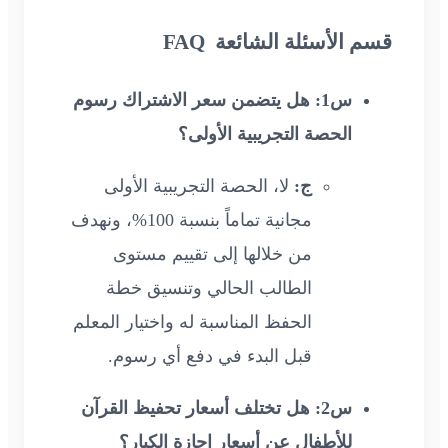
قسم الأسئلة الشائعة FAQ
س1: هل يتضمن سعر الاشتراك رسوم
الحصة التجريبية الأولى؟
ج:
لا، الحصة التجريبية الأولى
مجانية تماماً بنسبة 100%، ونهدف
من خلالها إلى تقييم مستوى
الطالب الحالي وتنسيق خطة
الحفظ المناسبة له واختيار المعلم
قبل البدء في دفع أي رسوم.
س2: هل تختلف أسعار تحفيظ القرآن
للأطفال عن أسعار إجازة الكبار؟