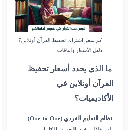
كم سعر اشتراك تحفيظ القرآن أونلاين؟
دليل الأسعار والباقات
ما الذي يحدد أسعار تحفيظ
القرآن أونلاين في
الأكاديميات؟
نظام التعليم الفردي (One-to-One)
واستغلال وقت الحصة بالكامل