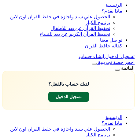
الرئيسية
ماذا نقدم؟
الحصول علي سند واجازة في حفظ القران اون لاين
برنامج الكبار
تحفيظ القرآن عن بعد للاطفال
تحفيظ القرآن الكريم عن بعد للنساء
تواصل معنا
كفالة حافظ القران
تسجيل الدخول
إنشاء حساب
احجز حصة تجريبية
القائمة
لديك حساب بالفعل؟
تسجيل الدخول
الرئيسية
ماذا نقدم؟
الحصول علي سند واجازة في حفظ القران اون لاين
برنامج الكبار