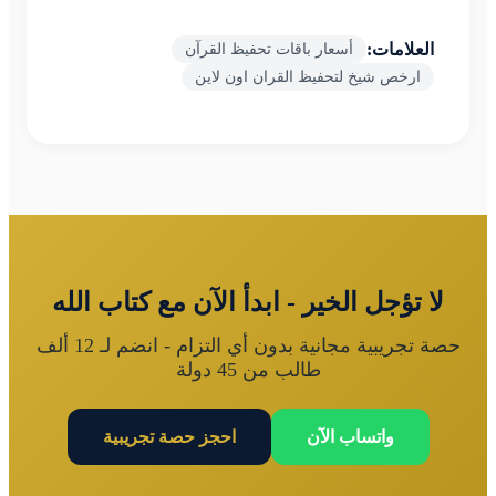
العلامات:
أسعار باقات تحفيظ القرآن
ارخص شيخ لتحفيظ القران اون لاين
لا تؤجل الخير - ابدأ الآن مع كتاب الله
حصة تجريبية مجانية بدون أي التزام - انضم لـ 12 ألف
طالب من 45 دولة
واتساب الآن
احجز حصة تجريبية