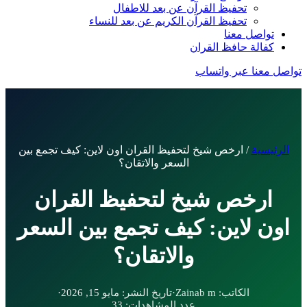
تحفيظ القرآن عن بعد للاطفال
تحفيظ القرآن الكريم عن بعد للنساء
تواصل معنا
كفالة حافظ القران
تواصل معنا عبر واتساب
الرئيسية
/
ارخص شيخ لتحفيظ القران اون لاين: كيف تجمع بين
السعر والاتقان؟
ارخص شيخ لتحفيظ القران
اون لاين: كيف تجمع بين السعر
والاتقان؟
الكاتب:
Zainab m
·
تاريخ النشر:
مايو 15, 2026
·
عدد المشاهدات:
33