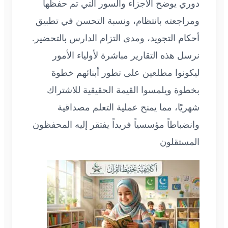
دوري يوضح الأجزاء والسور التي تم حفظها
ومراجعته بانتظام، ونسبة التحسن في تطبيق
أحكام التجويد، ومدى التزام الدارس بالتحضير.
نرسل هذه التقارير مباشرة لأولياء الأمور
ليكونوا مطلعين على تطور أبنائهم خطوة
بخطوة ويلمسوا القيمة الحقيقية للاشتراك
شهريًا، مما يمنح عملية التعلم مصداقية
وانضباطاً مؤسسياً فريداً يفتقر إليه المحفظون
المستقلون