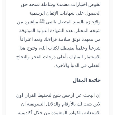
لخوض اختبارات معتمدة وشاملة تمنحه حق
الحصول على شهادات الإتقان الرسمية
والإجازة بالسند المتصل بالنبي ﷺ مباشرة من
شيخه المختار. هذه الشهادة الدولية الموثوقة
من معهدنا توثق سلامة قراءتك وتعد اعترافاً
شرعياً وعلمياً بضبطك لكتاب الله، وتتوج هذا
الاستثمار المبارك بأعلى درجات الفخر والنجاح
الفعلي في الدنيا والآخرة.
خاتمة المقال
إن البحث عن ارخص شيخ لتحفيظ القران اون
لاين يثبت لك بالأرقام والدلائل التسويقية أن
الاستعانة بالكوادر المعتمدة من خلال أكاديمية