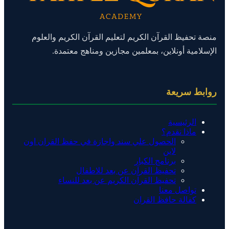
منصة تحفيظ القرآن الكريم لتعليم القرآن الكريم والعلوم
الإسلامية أونلاين، بمعلمين مجازين ومناهج معتمدة.
روابط سريعة
الرئيسية
ماذا نقدم؟
الحصول علي سند واجازة في حفظ القران اون
لاين
برنامج الكبار
تحفيظ القرآن عن بعد للاطفال
تحفيظ القرآن الكريم عن بعد للنساء
تواصل معنا
كفالة حافظ القران