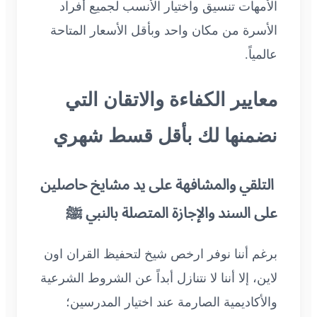
الأمهات تنسيق واختيار الأنسب لجميع أفراد
الأسرة من مكان واحد وبأقل الأسعار المتاحة
عالمياً.
معايير الكفاءة والاتقان التي
نضمنها لك بأقل قسط شهري
التلقي والمشافهة على يد مشايخ حاصلين
على السند والإجازة المتصلة بالنبي ﷺ
برغم أننا نوفر ارخص شيخ لتحفيظ القران اون
لاين، إلا أننا لا نتنازل أبداً عن الشروط الشرعية
والأكاديمية الصارمة عند اختيار المدرسين؛