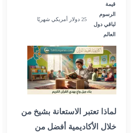
قيمة
الرسوم
25 دولار أمريكي شهريًا
لباقي دول
العالم
لماذا تعتبر الاستعانة بشيخ من
خلال الأكاديمية أفضل من