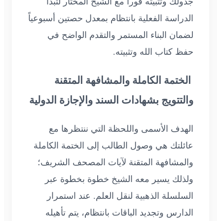
جدولك وتثبيته فوراً مع الشيخ المختار لتبدأ
الدراسة الفعلية بانتظام بمعدل حصتين أسبوعياً
لضمان البناء المستمر والتقدم الواضح في
حفظ كتاب الله وتثبيته.
الختمة الكاملة والمشافهة المتقنة
والتتويج بشهادات السند والإجازة الدولية
الهدف الأسمى واللحظة التي ننتظرها مع
عائلتك هي وصول الطالب إلى الختمة الكاملة
والمشافهة المتقنة لآيات المصحف الشريف؛
ولذلك يسير معه الشيخ خطوة بخطوة عبر
السلسلة الذهبية لنقل العلم. عند استمرار
الدارس وتجديد الباقات بانتظام، يتم تأهيله