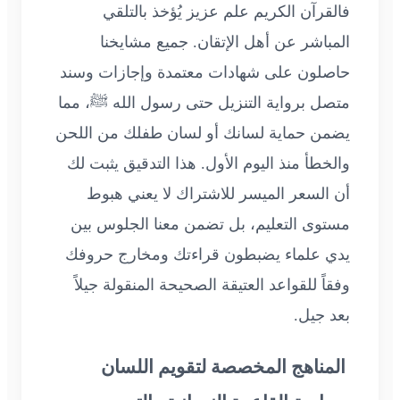
فالقرآن الكريم علم عزيز يُؤخذ بالتلقي
المباشر عن أهل الإتقان. جميع مشايخنا
حاصلون على شهادات معتمدة وإجازات وسند
متصل برواية التنزيل حتى رسول الله ﷺ، مما
يضمن حماية لسانك أو لسان طفلك من اللحن
والخطأ منذ اليوم الأول. هذا التدقيق يثبت لك
أن السعر الميسر للاشتراك لا يعني هبوط
مستوى التعليم، بل تضمن معنا الجلوس بين
يدي علماء يضبطون قراءتك ومخارج حروفك
وفقاً للقواعد العتيقة الصحيحة المنقولة جيلاً
بعد جيل.
المناهج المخصصة لتقويم اللسان