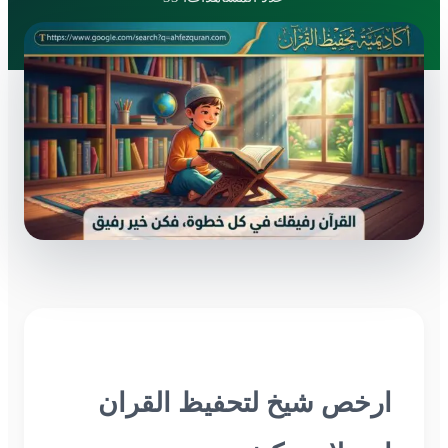
ارخص شيخ لتحفيظ القران