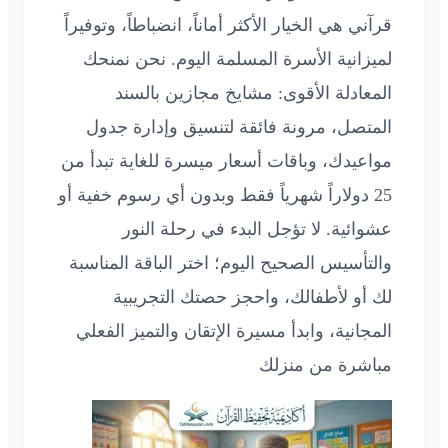
قرآني هي الخيار الأكثر أماناً، انضباطاً، وتوفيراً
لميزانية الأسرة المسلمة اليوم. نحن نمنحك
المعادلة الأقوى: مشايخ مجازين بالسند
المتصل، مرونة فائقة لتنسيق وإدارة جدول
مواعيدك، وباقات أسعار ميسرة للغاية تبدأ من
25 دولاراً شهرياً فقط وبدون أي رسوم خفية أو
عشوائية. لا تؤجل البدء في رحلة النور
والتأسيس الصحيح اليوم؛ اختر الباقة المناسبة
لك أو لأطفالك، واحجز حصتك التجريبية
المجانية، وابدأ مسيرة الإتقان والتميز الفعلي
مباشرة من منزلك