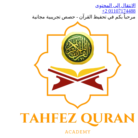
الانتقال إلى المحتوى
+2 01107174488
مرحباً بكم في تحفيظ القرآن - حصص تجريبية مجانية