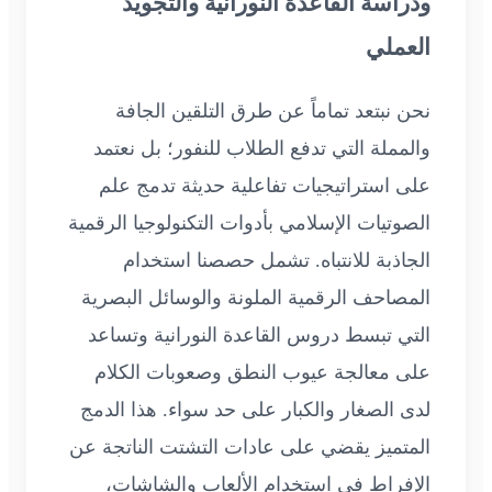
ودراسة القاعدة النورانية والتجويد
العملي
نحن نبتعد تماماً عن طرق التلقين الجافة
والمملة التي تدفع الطلاب للنفور؛ بل نعتمد
على استراتيجيات تفاعلية حديثة تدمج علم
الصوتيات الإسلامي بأدوات التكنولوجيا الرقمية
الجاذبة للانتباه. تشمل حصصنا استخدام
المصاحف الرقمية الملونة والوسائل البصرية
التي تبسط دروس القاعدة النورانية وتساعد
على معالجة عيوب النطق وصعوبات الكلام
لدى الصغار والكبار على حد سواء. هذا الدمج
المتميز يقضي على عادات التشتت الناتجة عن
الإفراط في استخدام الألعاب والشاشات،